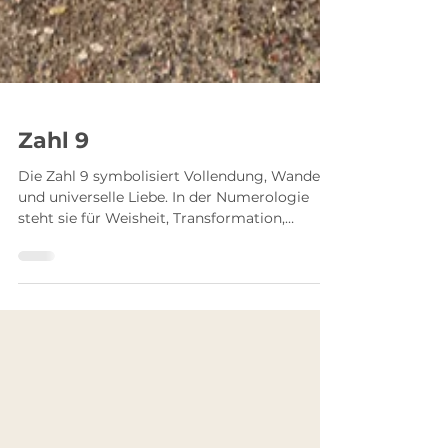
Zahl 9
Die Zahl 9 symbolisiert Vollendung, Wandel
und universelle Liebe. In der Numerologie
steht sie für Weisheit, Transformation,
Mitgefühl und spirituelles Wachstum. Erfahre
mehr über die tiefgründige Bedeutung der
Zahl 9 und ihre besondere Energie.