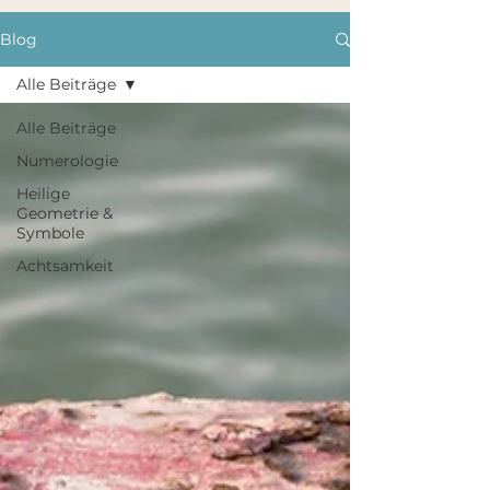
Blog
Alle Beiträge
Alle Beiträge
Numerologie
Heilige
Geometrie &
Symbole
Achtsamkeit