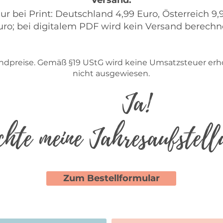
Versand:
ur bei Print: Deutschland 4,99 Euro, Österreich 9,
uro; bei digitalem PDF wird kein Versand berechn
 Endpreise. Gemäß §19 UStG wird keine Umsatzsteuer erh
nicht ausgewiesen.
Ja!
hte meine Jahresaufstellu
Zum Bestellformular