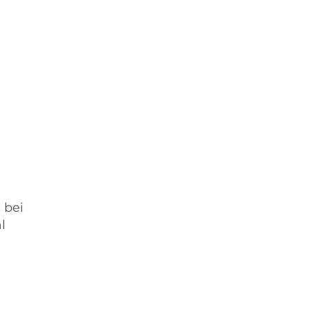
 bei
l