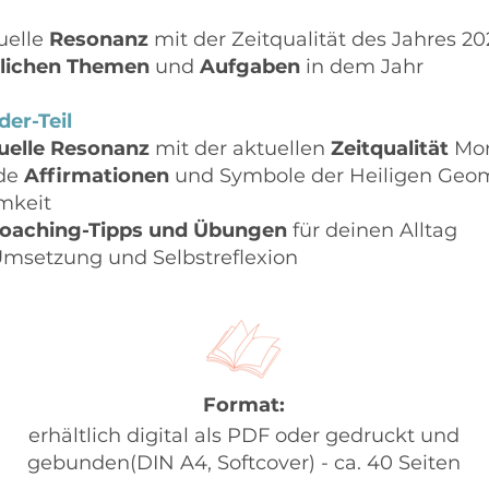
uelle
Resonanz
mit der Zeitqualität des Jahres 20
lichen Themen
und
Aufgaben
in dem Jahr
er-Teil
duelle Resonanz
mit der aktuellen
Zeitqualität
Mon
nde
Affirmationen
und Symbole der Heiligen Geom
mkeit
oaching-Tipps und
Übungen
für deinen Alltag
msetzung und Selbstreflexion
Format:
erhältlich digital als PDF oder gedruckt und
gebunden(DIN A4, Softcover) - ca. 40 Seiten