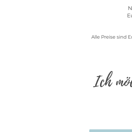
N
E
Alle Preise sind
Ich möc