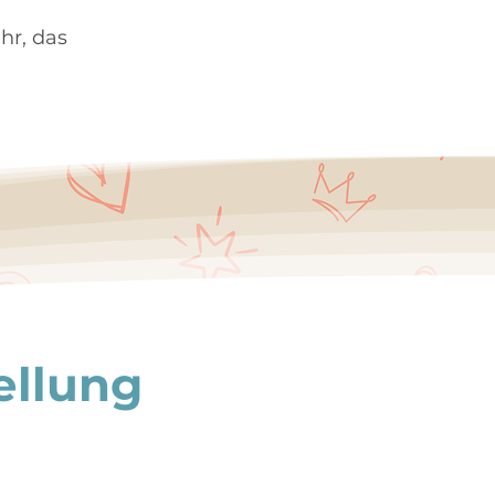
hr, das
ellung