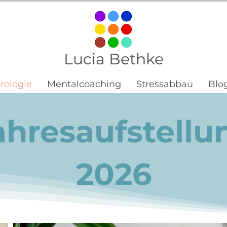
Lucia Bethke
ologie
Mentalcoaching
Stressabbau
Blo
ahresaufstellu
2026