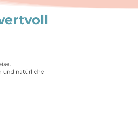
ertvoll
ise.
n und natürliche