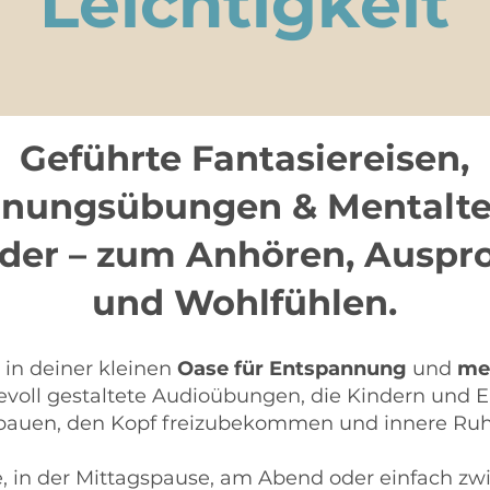
Leichtigkeit
Geführte Fantasiereisen,
nungsübungen & Mentalte
nder – zum Anhören, Auspr
und Wohlfühlen.
in deiner kleinen
Oase für Entspannung
und
men
bevoll gestaltete Audioübungen, die Kindern und 
bauen, den Kopf freizubekommen und innere Ruh
, in der Mittagspause, am Abend oder einfach zw