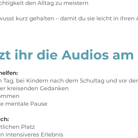
chtigkeit den Alltag zu meistern
sst kurz gehalten – damit du sie leicht in ihren A
zt ihr die Audios am
elfen:
n Tag, bei Kindern nach dem Schultag und vor d
der kreisenden Gedanken
kommen
ne mentale Pause
ich:
lichen Platz
n intensiveres Erlebnis