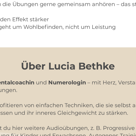
u die Übungen gerne gemeinsam anhören – das stä
en Effekt stärker
s geht um Wohlbefinden, nicht um Leistung
Über Lucia Bethke
ntalcoachin
und
Numerologin
– mit Herz, Verst
ungen.
ofitieren von einfachen Techniken, die sie selbs
ssen und ihr inneres Gleichgewicht zu stärken.
t du hier weitere Audioübungen, z. B. Progressive
ng für Kinder und Erwachsene, Autogenes Traini