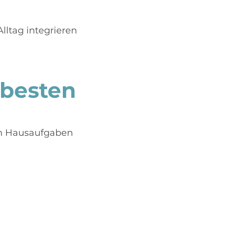
lltag integrieren
 besten
en Hausaufgaben