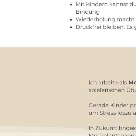
Mit Kindern kannst d
Bindung
Wiederholung macht d
Druckfrei bleiben: E
Ich arbeite als
Me
spielerischen Üb
Gerade Kinder pr
um Stress loszula
In Zukunft findes
Muskelentspannu