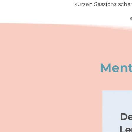
kurzen Sessions sch
Ment
De
Le