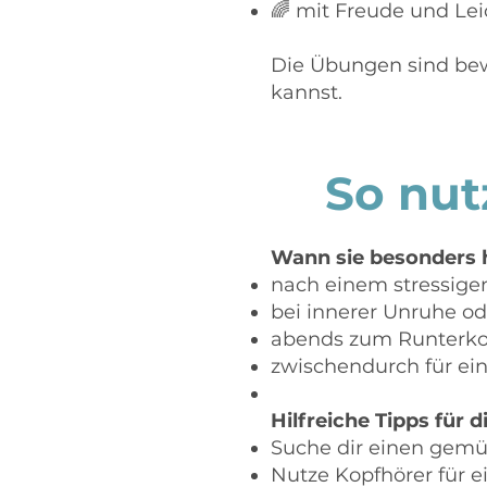
🌈 mit Freude und Lei
Die Übungen sind bewu
kannst.
So nut
Wann sie besonders h
nach einem stressige
bei innerer Unruhe o
abends zum Runter
zwischendurch für ei
Hilfreiche Tipps für d
Suche dir einen gemüt
Nutze Kopfhörer für ei