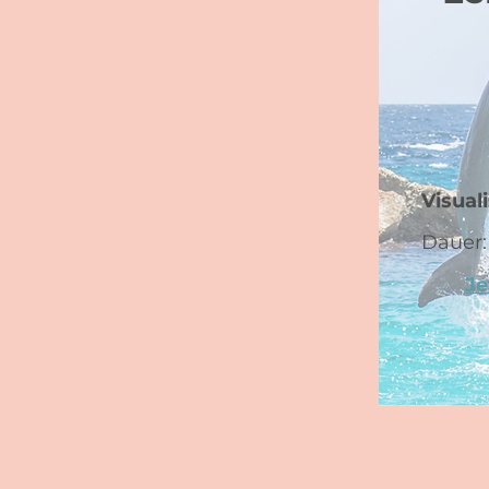
Visual
Dauer: 
Je