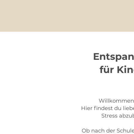
Entspan
für Ki
Willkommen 
Hier findest du lie
Stress abzu
Ob nach der Schule