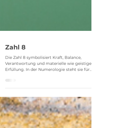
Zahl 8
Die Zahl 8 symbolisiert Kraft, Balance,
Verantwortung und materielle wie geistige
Erfüllung. In der Numerologie steht sie für
Erfolg, Ausgleich und die Herausforderung,
innere und äußere Werte miteinander zu
verbinden. Erfahre mehr über die tiefere
Bedeutung und Symbolik der Zahl 8.