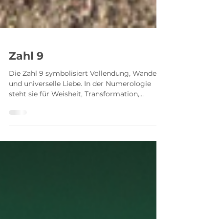
Zahl 9
Die Zahl 9 symbolisiert Vollendung, Wandel
und universelle Liebe. In der Numerologie
steht sie für Weisheit, Transformation,
Mitgefühl und spirituelles Wachstum. Erfahre
mehr über die tiefgründige Bedeutung der
Zahl 9 und ihre besondere Energie.