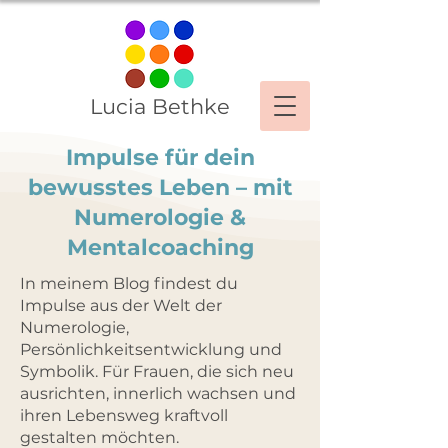
Lucia Bethke
Impulse für dein
bewusstes Leben – mit
Numerologie &
Mentalcoaching
In meinem Blog findest du
Impulse aus der Welt der
Numerologie,
Persönlichkeitsentwicklung und
Symbolik. Für Frauen, die sich neu
ausrichten, innerlich wachsen und
ihren Lebensweg kraftvoll
gestalten möchten.