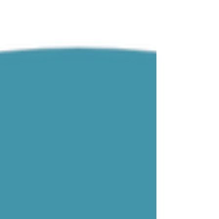
denn unsere Augen sehen nur, was sich
unterscheidet: hell und dunkel, nah und fern,
innen und außen. Die Zwei steht für
Gleichgewicht und Reflexion, aber ebenso für
Dualität, Polarität und Gegensätze. Wo die
Eins noch Einheit ist, bringt d