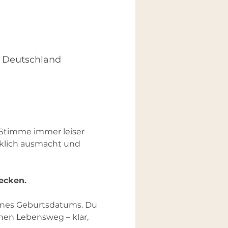
, Deutschland
 Stimme immer leiser 
irklich ausmacht und 
ecken.
ines Geburtsdatums. Du 
nen Lebensweg – klar, 