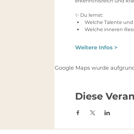
erkenntnisreich und kraft
✨ Du lernst:
Welche Talente und 
Welche inneren Ress
Weitere Infos >
Google Maps wurde aufgrund d
Diese Veran