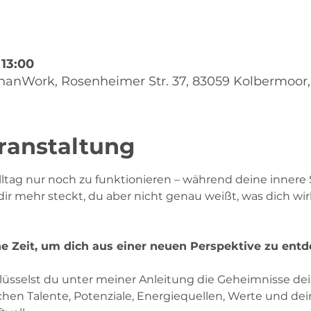
 13:00
anWork, Rosenheimer Str. 37, 83059 Kolbermoor
ranstaltung
Alltag nur noch zu funktionieren – während deine innere
 dir mehr steckt, du aber nicht genau weißt, was dich w
ne Zeit, um dich aus einer neuen Perspektive zu entd
üsselst du unter meiner Anleitung die Geheimnisse de
chen Talente, Potenziale, Energiequellen, Werte und dei