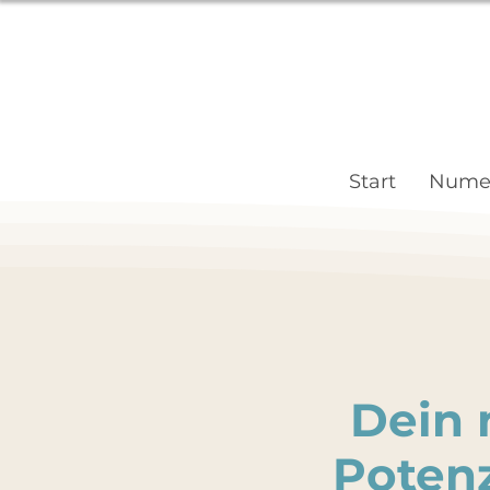
Start
Numer
Dein 
Poten