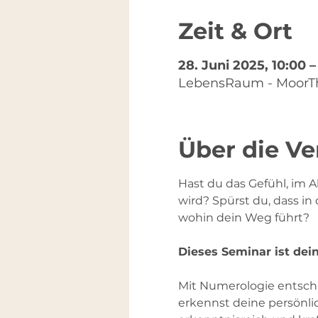
Zeit & Ort
28. Juni 2025, 10:00 –
LebensRaum - MoorTh
Über die Ve
Hast du das Gefühl, im 
wird? Spürst du, dass in
wohin dein Weg führt? 
Dieses Seminar ist dei
Mit Numerologie entschl
erkennst deine persönli