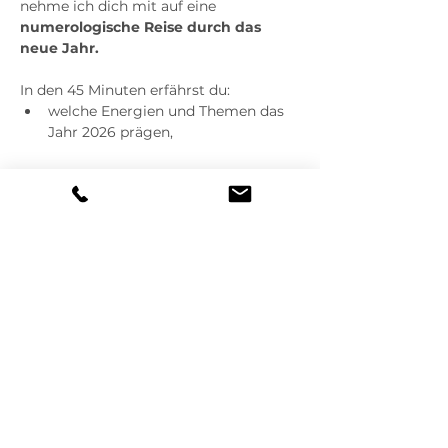
nehme ich dich mit auf eine 
numerologische Reise durch das 
neue Jahr.
In den 45 Minuten erfährst du:
welche Energien und Themen das 
Jahr 2026 prägen,
Weitere Infos >
Diese
Veranstaltung
teilen